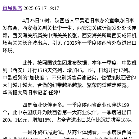
贸易动态
2025-05-17 19:17
4月25日10时，陕西省人平易近旧事办公室举办旧事
发布会，西安海关副关长李晋生，西安海关统计阐发处处长崔
颖，西安海关所属关中海关关长张，西安海关所属西安咸阳机
场海关关长齐波出席，引见了2025年一季度陕西省外贸进出口
环境。
此外，按照国铁集团发布数据，本年一季度，中欧班
列（西安）开行1519天然列，增加45。1%，日均开行17列。
中欧班列的“加快度”，不只刷新着运输记实，也鞭策陕西省的
大门越开越大、合做的纽带越系越紧、繁荣的道越走越宽。
华商报大风旧事记者 任婷！
四是商业伙伴更多。一季度陕西省商业伙伴达199
个，此中东盟跃升为陕西省第一大商业伙伴，一季度进出口
200。1亿元，增加18%，占全省进出口总值比沉提拔至18%。
一是外贸布局更优。从商业体例看，一季度陕西省一