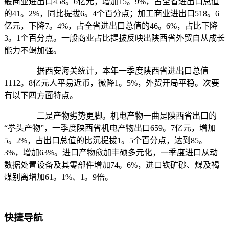
般商业进出口458。6亿元，增加15。9%，占全省进出口总值
的41。2%，同比提拔6。4个百分点；加工商业进出口518。6
亿元，下降7。4%，占全省进出口总值的46。6%，占比下降
3。1个百分点。一般商业占比提拔反映出陕西省外贸自从成长
能力不竭加强。
据西安海关统计，本年一季度陕西省进出口总值
1112。8亿元人平易近币，微降1。5%，外贸开局平稳。次要
有以下四方面特点。
二是产物劣势更脚。机电产物一曲是陕西省出口的
“拳头产物”，一季度陕西省机电产物出口659。7亿元，增加
5。2%，占出口总值的比沉提拔1。5个百分点，达到85。
3%，增加63%。进口产物愈加丰硕多元化，一季度进口从动
数据处置设备及其零部件增加74。6%，进口铁矿砂、煤及褐
煤别离增加61。1%、1。9倍。
快捷导航