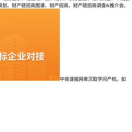
规划、财产链招商图谱、财产招商、财产链招商调查&推介会、
中商谍报网卑沉取学问产权。如