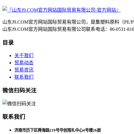
山东J9.COM官方网站国际贸易有限公司，是集塑料原料（P
山东J9.COM官方网站国际贸易有限公司联系电话：86-0531-8
目录
关于我们
贸易动态
贸易资讯
联系我们
微信扫码关注
联系我们
济南市历下区舜海路219号华创观礼中心4号楼26层