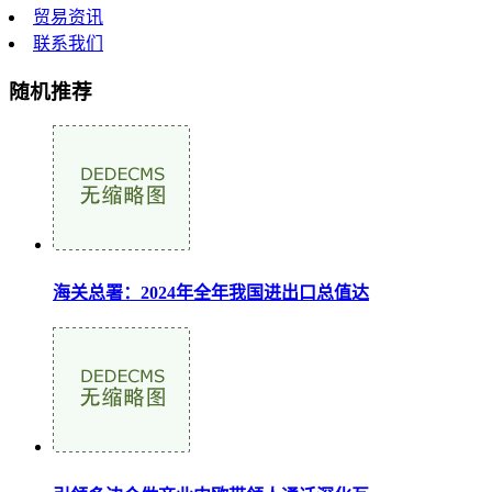
贸易资讯
联系我们
随机推荐
海关总署：2024年全年我国进出口总值达