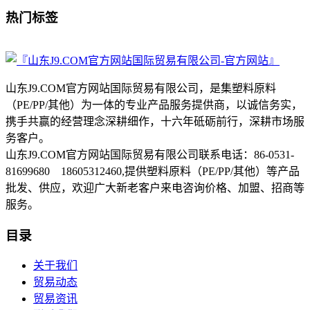
热门标签
山东J9.COM官方网站国际贸易有限公司，是集塑料原料
（PE/PP/其他）为一体的专业产品服务提供商，以诚信务实，
携手共赢的经营理念深耕细作，十六年砥砺前行，深耕市场服
务客户。
山东J9.COM官方网站国际贸易有限公司联系电话：86-0531-
81699680 18605312460,提供塑料原料（PE/PP/其他）等产品
批发、供应，欢迎广大新老客户来电咨询价格、加盟、招商等
服务。
目录
关于我们
贸易动态
贸易资讯