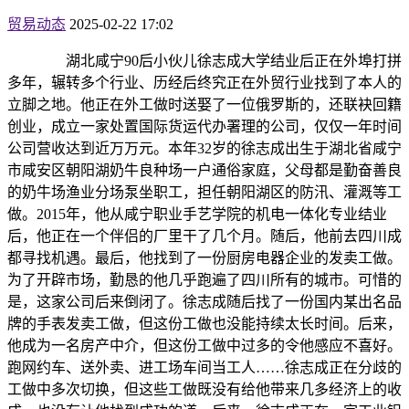
贸易动态
2025-02-22 17:02
湖北咸宁90后小伙儿徐志成大学结业后正在外埠打拼
多年，辗转多个行业、历经后终究正在外贸行业找到了本人的
立脚之地。他正在外工做时送娶了一位俄罗斯的，还联袂回籍
创业，成立一家处置国际货运代办署理的公司，仅仅一年时间
公司营收达到近万万元。本年32岁的徐志成出生于湖北省咸宁
市咸安区朝阳湖奶牛良种场一户通俗家庭，父母都是勤奋善良
的奶牛场渔业分场泵坐职工，担任朝阳湖区的防汛、灌溉等工
做。2015年，他从咸宁职业手艺学院的机电一体化专业结业
后，他正在一个伴侣的厂里干了几个月。随后，他前去四川成
都寻找机遇。最后，他找到了一份厨房电器企业的发卖工做。
为了开辟市场，勤恳的他几乎跑遍了四川所有的城市。可惜的
是，这家公司后来倒闭了。徐志成随后找了一份国内某出名品
牌的手表发卖工做，但这份工做也没能持续太长时间。后来，
他成为一名房产中介，但这份工做中过多的令他感应不喜好。
跑网约车、送外卖、进工场车间当工人……徐志成正在分歧的
工做中多次切换，但这些工做既没有给他带来几多经济上的收