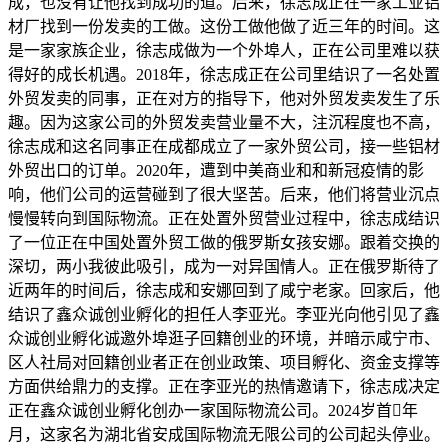
成，也没有让他找到成功的道。后来，徐志成正在一家工业铝
材厂找到一份发卖的工做。这份工做他做了近三年的时间。这
是一家家族企业，徐志成做为一个外埠人，正在公司里难以获
得好的成长机遇。2018年，徐志成正在公司里结识了一名处置
外贸发卖的同事，正在对方的指导下，他对外贸发卖发生了乐
趣。因为这家公司的外贸发卖营业量不大，注沉程度也不高，
徐志成和这名同事正在成都成立了一家外贸公司，接一些铝材
外贸出口的订单。2020年，遭到中美商业和和新冠疫情的影
响，他们公司的运营碰到了很大坚苦。后来，他们将营业沉点
慢慢转向到国际物流。正在处置外贸营业过程中，徐志成结识
了一位正在中国处置外贸工做的俄罗斯女孩安娜。跟着交换的
深切，两小我彼此吸引，成为一对异国情人。正在俄罗斯待了
近两年的时间后，徐志成和安娜回到了咸宁老家。回家后，他
结识了鑫众诚创业孵化的担任人李亚光。李亚光向他引见了鑫
众诚创业孵化诚邀外埠逛子回籍创业的环境，并暗示咸宁市、
区人社局对回籍创业者正在创业政策、项目孵化、资金支撑等
方面供给鼎力的支撑。正在李亚光的热情邀请下，徐志成决定
正在鑫众诚创业孵化创办一家国际物流公司。2024岁首年
月，这家名为湖北省安成国际物流无限公司的公司起头停业。