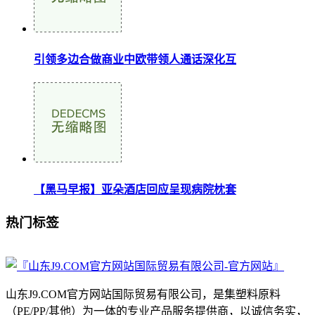
引领多边合做商业中欧带领人通话深化互
【黑马早报】亚朵酒店回应呈现病院枕套
热门标签
山东J9.COM官方网站国际贸易有限公司，是集塑料原料
（PE/PP/其他）为一体的专业产品服务提供商，以诚信务实，