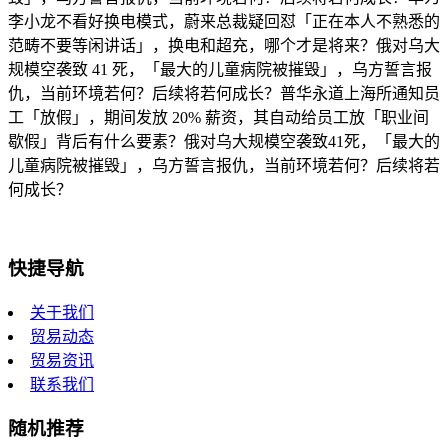
李小龙不看好换电模式，蔚来总裁疑回怼「正在本人不熟悉的
范畴不要等闲讲话」，换电和超充，哪个才是将来？俄对乌大
规模空袭致 41 死，「最大的儿童病院被摧毁」，乌方誓言报
仇，当前环境若何？后续将若何成长？普华永道上海所通知员
工「放假」，期间发放 20% 薪资，其自动给员工放「职业间
歇假」背后有什么要素？俄对乌大规模空袭致41死，「最大的
儿童病院被摧毁」，乌方誓言报仇，当前环境若何？后续将若
何成长？
快捷导航
关于我们
贸易动态
贸易资讯
联系我们
随机推荐