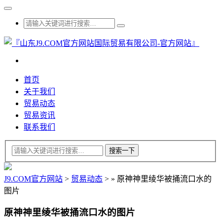
首页
关于我们
贸易动态
贸易资讯
联系我们
J9.COM官方网站
>
贸易动态
>
»
原神神里绫华被捅流口水的
图片
原神神里绫华被捅流口水的图片